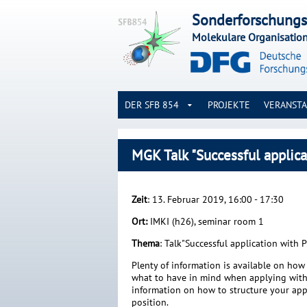
Sonderforschungs
Molekulare Organisatio
DER SFB 854
PROJEKTE
VERANST
MGK Talk "Successful applic
Zeit
: 13. Februar 2019, 16:00 - 17:30
Ort:
IMKI (h26), seminar room 1
Thema
: Talk"Successful application with 
Plenty of information is available on how 
what to have in mind when applying with a
information on how to structure your ap
position.