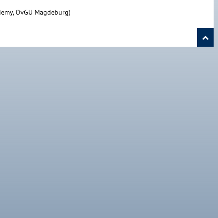
demy, OvGU Magdeburg)