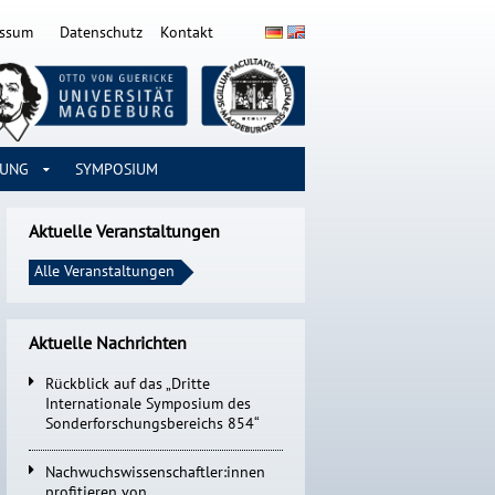
essum
Datenschutz
Kontakt
RUNG
SYMPOSIUM
Aktuelle Veranstaltungen
Alle Veranstaltungen
Aktuelle Nachrichten
Rückblick auf das „Dritte
Internationale Symposium des
Sonderforschungsbereichs 854“
Nachwuchswissenschaftler:innen
profitieren von