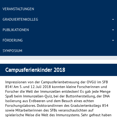
VERANSTALTUNGEN
GRADUIERTENKOLLEG
PUBLIKATIONEN
FÖRDERUNG
SYMPOSIUM
Campusferienkinder 2018
Impressionen von der Campusferienbetreuung der OVGU im SFB
854! Am 5. und 12. Juli 2018 konnten kleine Forscherinnen und
Forscher die Welt der Immunzellen entdecken! Es gab jede Menge
Spaß beim Immunzellen-Quiz, bei der Buttonherstellung, der DNA
Isolierung aus Erdbeeren und dem Besuch eines echten
Forschungslabores. Doktorandinnen des Graduiertenkollegs 854
sowie Mitarbeiterinnen des SFBs veranschaulichten auf
spielerische Weise die Welt des Immunsystems. Sehr gefreut haben