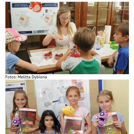
Fotos: Melitta Dybiona