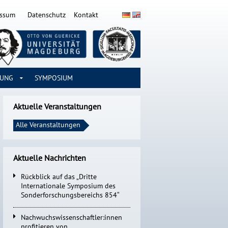
essum
Datenschutz
Kontakt
RUNG
SYMPOSIUM
Aktuelle Veranstaltungen
Alle Veranstaltungen
Aktuelle Nachrichten
Rückblick auf das „Dritte
Internationale Symposium des
Sonderforschungsbereichs 854“
Nachwuchswissenschaftler:innen
profitieren von