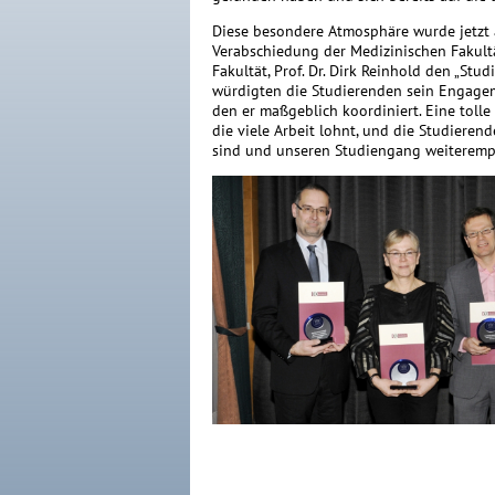
Diese besondere Atmosphäre wurde jetzt 
Verabschiedung der Medizinischen Fakultä
Fakultät, Prof. Dr. Dirk Reinhold den „St
würdigten die Studierenden sein Engage
den er maßgeblich koordiniert. Eine toll
die viele Arbeit lohnt, und die Studieren
sind und unseren Studiengang weiteremp