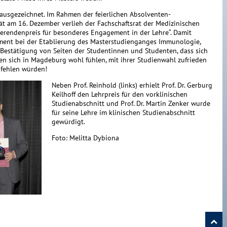
ausgezeichnet. Im Rahmen der feierlichen Absolventen-
t am 16. Dezember verlieh der Fachschaftsrat der Medizinischen
udierendenpreis für besonderes Engagement in der Lehre“. Damit
ment bei der Etablierung des Masterstudienganges Immunologie,
e Bestätigung von Seiten der Studentinnen und Studenten, dass sich
den sich in Magdeburg wohl fühlen, mit ihrer Studienwahl zufrieden
fehlen würden!
Neben Prof. Reinhold (links) erhielt Prof. Dr. Gerburg
Keilhoff den Lehrpreis für den vorklinischen
Studienabschnitt und Prof. Dr. Martin Zenker wurde
für seine Lehre im klinischen Studienabschnitt
gewürdigt.
Foto: Melitta Dybiona