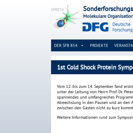
Sonderforschungs
Molekulare Organisatio
DER SFB 854
PROJEKTE
VERANST
1st Cold Shock Protein Sym
Vom 12. bis zum 14. September fand er
unter der Leitung von Herrn Prof. Dr. Pete
spannendes und umfangreiches Programm 
Abwechslung in den Pausen und an den A
zwischen den Gästen nicht zu kurz kommt
Weitere Informationen rund zum Sympos