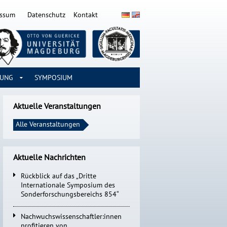
essum
Datenschutz
Kontakt
RUNG
SYMPOSIUM
Aktuelle Veranstaltungen
Alle Veranstaltungen
Aktuelle Nachrichten
Rückblick auf das „Dritte
Internationale Symposium des
Sonderforschungsbereichs 854“
Nachwuchswissenschaftler:innen
profitieren von