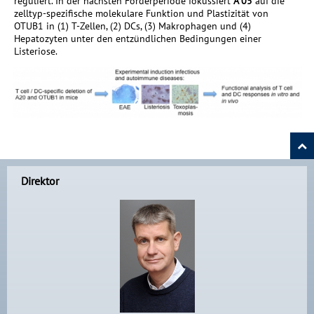
reguliert. In der nächsten Förderperiode fokussiert
A 05
auf die
zelltyp-spezifische molekulare Funktion und Plastizität von
OTUB1 in (1) T-Zellen, (2) DCs, (3) Makrophagen und (4)
Hepatozyten unter den entzündlichen Bedingungen einer
Listeriose.
Direktor