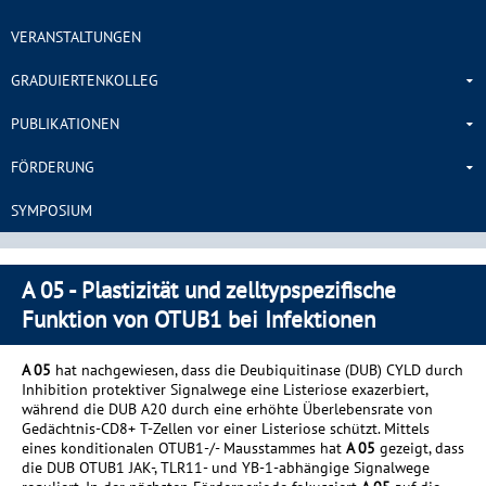
VERANSTALTUNGEN
GRADUIERTENKOLLEG
PUBLIKATIONEN
FÖRDERUNG
SYMPOSIUM
A 05 - Plastizität und zelltypspezifische
Funktion von OTUB1 bei Infektionen
A 05
hat nachgewiesen, dass die Deubiquitinase (DUB) CYLD durch
Inhibition protektiver Signalwege eine Listeriose exazerbiert,
während die DUB A20 durch eine erhöhte Überlebensrate von
Gedächtnis-CD8+ T-Zellen vor einer Listeriose schützt. Mittels
eines konditionalen OTUB1-/- Mausstammes hat
A 05
gezeigt, dass
die DUB OTUB1 JAK-, TLR11- und YB-1-abhängige Signalwege